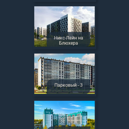
Никс-Лайн на
Блюхера
Парковый - 3