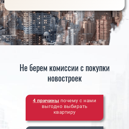
Не берем комиссии с покупки
новостроек
4 причины
почему с нами
выгодно выбирать
квартиру