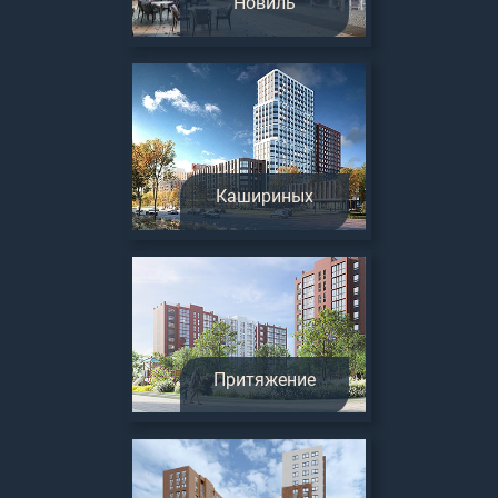
Новиль
Кашириных
Притяжение