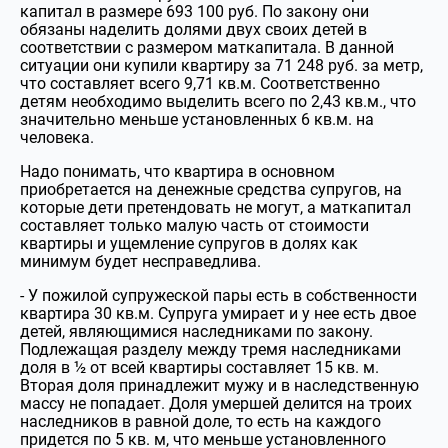
капитал в размере 693 100 руб. По закону они
обязаны наделить долями двух своих детей в
соответствии с размером маткапитала. В данной
ситуации они купили квартиру за 71 248 руб. за метр,
что составляет всего 9,71 кв.м. Соответственно
детям необходимо выделить всего по 2,43 кв.м., что
значительно меньше установленных 6 кв.м. на
человека.
Надо понимать, что квартира в основном
приобретается на денежные средства супругов, на
которые дети претендовать не могут, а маткапитал
составляет только малую часть от стоимости
квартиры и ущемление супругов в долях как
минимум будет несправедлива.
- У пожилой супружеской пары есть в собственности
квартира 30 кв.м. Супруга умирает и у нее есть двое
детей, являющимися наследниками по закону.
Подлежащая разделу между тремя наследниками
доля в ½ от всей квартиры составляет 15 кв. м.
Вторая доля принадлежит мужу и в наследственную
массу не попадает. Доля умершей делится на троих
наследников в равной доле, то есть на каждого
придется по 5 кв. м, что меньше установленного